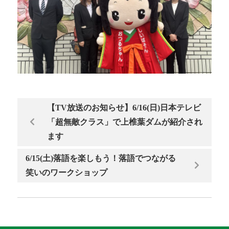
【TV放送のお知らせ】6/16(日)日本テレビ
「超無敵クラス」で上椎葉ダムが紹介され
ます
6/15(土)落語を楽しもう！落語でつながる
笑いのワークショップ