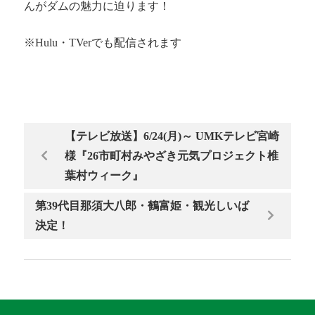
んがダムの魅力に迫ります！
※Hulu・TVerでも配信されます
【テレビ放送】6/24(月)～ UMKテレビ宮崎
様『26市町村みやざき元気プロジェクト椎
葉村ウィーク』
第39代目那須大八郎・鶴富姫・観光しいば
決定！