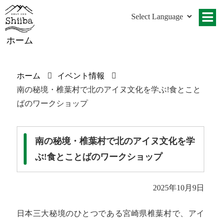
ホーム
ホーム
イベント情報
南の秘境・椎葉村で北のアイヌ文化を学ぶ!食とこと
ばのワークショップ
南の秘境・椎葉村で北のアイヌ文化を学
ぶ!食とことばのワークショップ
2025年10月9日
日本三大秘境のひとつである宮崎県椎葉村で、アイ