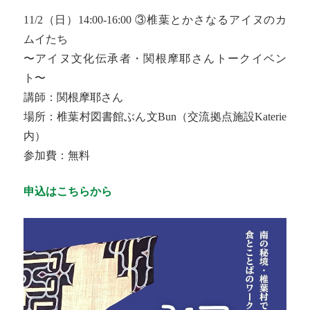
11/2（日）14:00-16:00 ③椎葉とかさなるアイヌのカ
ムイたち
〜アイヌ文化伝承者・関根摩耶さんトークイベン
ト〜
講師：関根摩耶さん
場所：椎葉村図書館ぶん文Bun（交流拠点施設Katerie
内）
参加費：無料
申込はこちらから