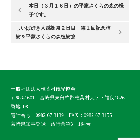
本日（３月１６日）の平家さくらの森の様
子です。
しいば好き人感謝祭２日目 第１回記念植
樹＆平家さくらの森植樹祭
一般社団法人椎葉村観光協会
〒883-1601 宮崎県東臼杵郡椎葉村大字下福良1826
番地108
電話番号：0982-67-3139 FAX：0982-67-3155
宮崎県知事登録 旅行業第3－164号