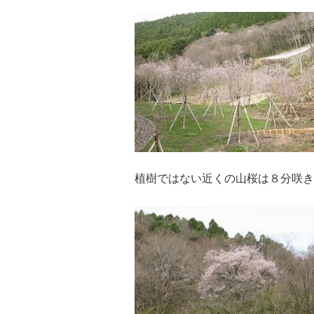
植樹ではない近くの山桜は８分咲き