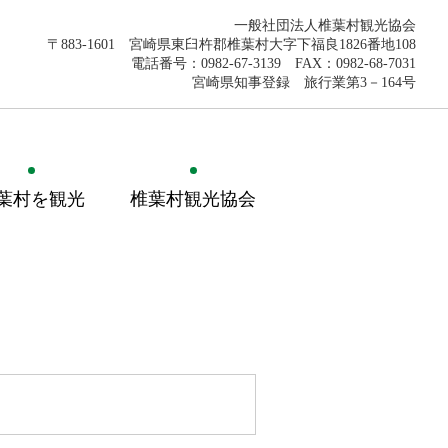
一般社団法人椎葉村観光協会
〒883-1601 宮崎県東臼杵郡椎葉村大字下福良1826番地108
電話番号：0982-67-3139 FAX：0982-68-7031
宮崎県知事登録 旅行業第3－164号
葉村を観光
椎葉村観光協会