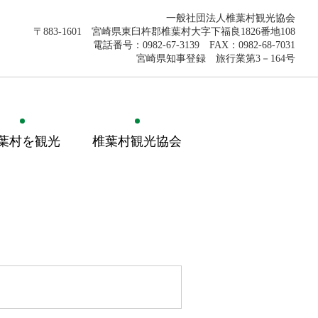
一般社団法人椎葉村観光協会
〒883-1601 宮崎県東臼杵郡椎葉村大字下福良1826番地108
電話番号：0982-67-3139 FAX：0982-68-7031
宮崎県知事登録 旅行業第3－164号
葉村を観光
椎葉村観光協会