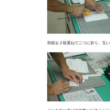
和紙を２枚重ねて二つに折り、互い