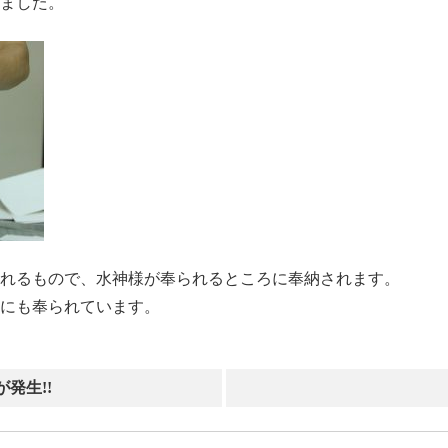
ました。
れるもので、水神様が奉られるところに奉納されます。
にも奉られています。
発生!!