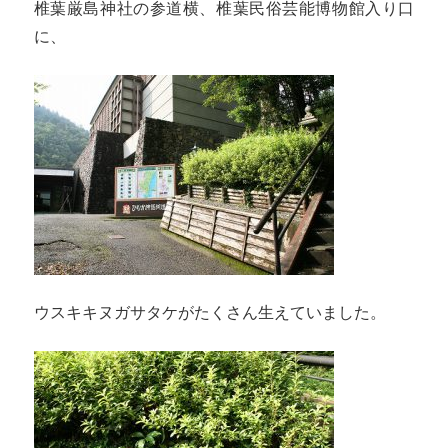
椎葉厳島神社の参道横、椎葉民俗芸能博物館入り口
に、
ウスキキヌガサタケがたくさん生えていました。