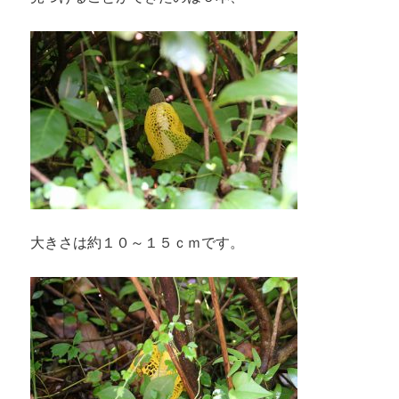
大きさは約１０～１５ｃｍです。