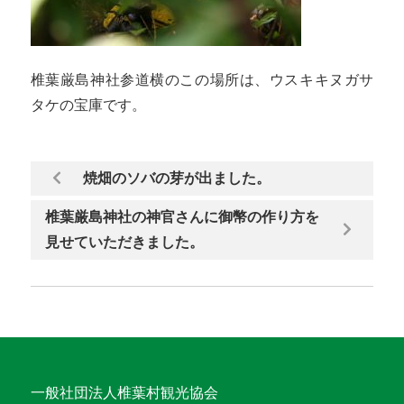
椎葉厳島神社参道横のこの場所は、ウスキキヌガサ
タケの宝庫です。
焼畑のソバの芽が出ました。
椎葉厳島神社の神官さんに御幣の作り方を
見せていただきました。
一般社団法人椎葉村観光協会