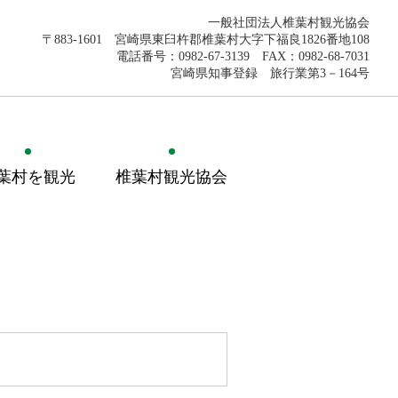
一般社団法人椎葉村観光協会
〒883-1601 宮崎県東臼杵郡椎葉村大字下福良1826番地108
電話番号：0982-67-3139 FAX：0982-68-7031
宮崎県知事登録 旅行業第3－164号
葉村を観光
椎葉村観光協会