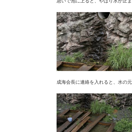
急いで池に上ると、やはり水が止ま
成海会長に連絡を入れると、水の元