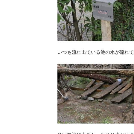
いつも流れ出ている池の水が流れて