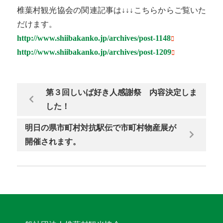
椎葉村観光協会の関連記事は↓↓↓こちらからご覧いた
だけます。
http://www.shiibakanko.jp/archives/post-1148
http://www.shiibakanko.jp/archives/post-1209
第３回しいば好き人感謝祭 内容決定しま
した！
明日の県市町村対抗駅伝で市町村物産展が
開催されます。