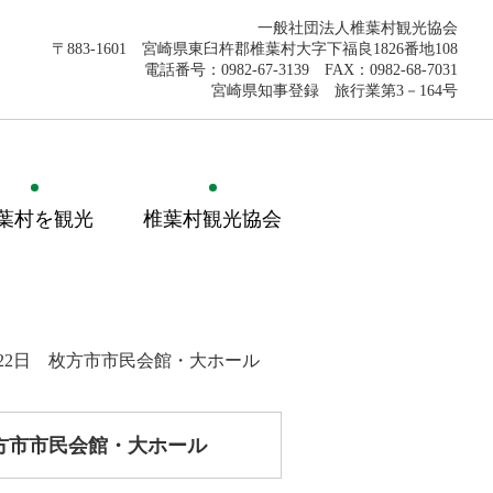
一般社団法人椎葉村観光協会
〒883-1601 宮崎県東臼杵郡椎葉村大字下福良1826番地108
電話番号：0982-67-3139 FAX：0982-68-7031
宮崎県知事登録 旅行業第3－164号
葉村を観光
椎葉村観光協会
22日 枚方市市民会館・大ホール
方市市民会館・大ホール