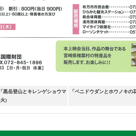
「黒岳登山とキレンゲショウマ
「ベニドウダンとホウノキの
火)