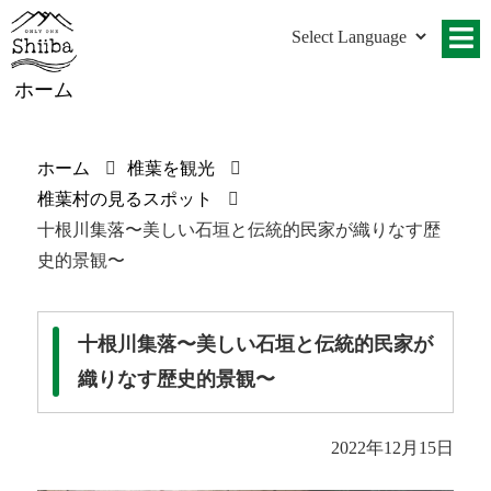
ホーム
ホーム
椎葉を観光
椎葉村の見るスポット
十根川集落〜美しい石垣と伝統的民家が織りなす歴
史的景観〜
十根川集落〜美しい石垣と伝統的民家が
織りなす歴史的景観〜
2022年12月15日