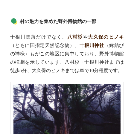
村の魅力を集めた野外博物館の一部
十根川集落だけでなく、
八村杉
や
大久保のヒノキ
（ともに国指定天然記念物）、
十根川神社
（縁結び
の神様）もがこの地区に集中しており、野外博物館
の様相を示しています。八村杉・十根川神社までは
徒歩5分、大久保のヒノキまでは車で10分程度です。