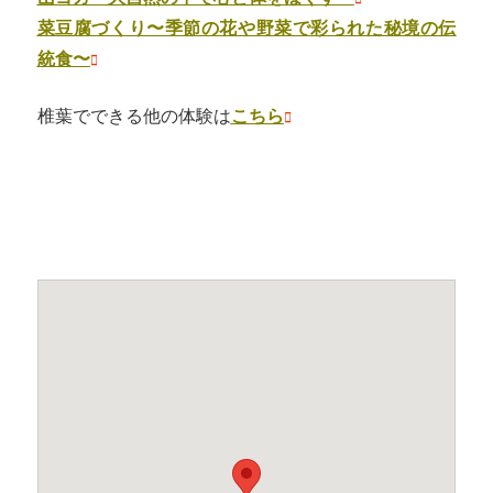
菜豆腐づくり〜季節の花や野菜で彩られた秘境の伝
統食〜
椎葉でできる他の体験は
こちら