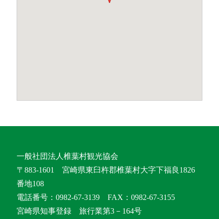
一般社団法人椎葉村観光協会
〒883-1601 宮崎県東臼杵郡椎葉村大字下福良1826
番地108
電話番号：0982-67-3139 FAX：0982-67-3155
宮崎県知事登録 旅行業第3－164号