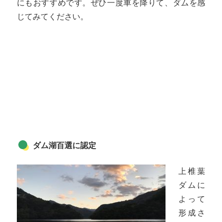
にもおすすめです。ぜひ一度車を降りて、ダムを感
じてみてください。
ダム湖百選に認定
上椎葉
ダムに
よって
形成さ