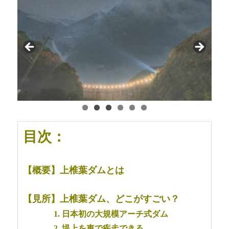
目次：
【概要】上椎葉ダムとは
【見所】上椎葉ダム、どこがすごい？
1. 日本初の大規模アーチ式ダム
2. 堤上を車で疾走できる