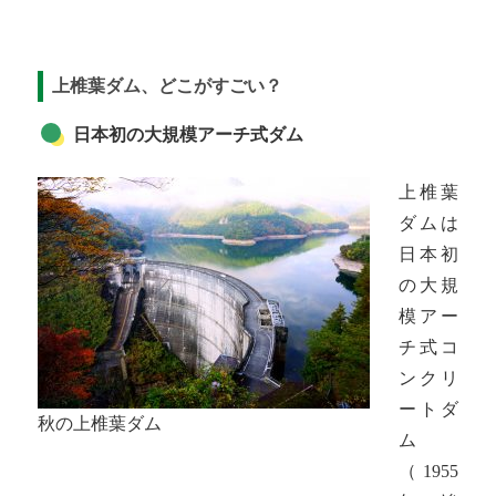
上椎葉ダム、どこがすごい？
日本初の大規模アーチ式ダム
上椎葉
ダムは
日本初
の大規
模アー
チ式コ
ンクリ
ートダ
秋の上椎葉ダム
ム
（1955