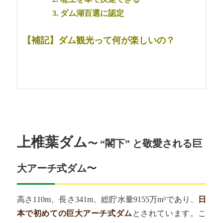
3. ダム湖百選に認定
【補記】ダム観光って何が楽しいの？
上椎葉ダム
〜 “閣下” と敬愛される巨
大アーチ式ダム〜
高さ110m、長さ341m、総貯水量9155万m
であり、
日
3
本で初めての巨大アーチ式ダム
とされています。こ